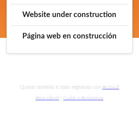
Website under construction
Página web en construcción
Questo dominio è stato registrato con
Aruba.it
Area clienti
|
Guide e Assistenza